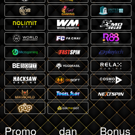
Promo dan Bonus