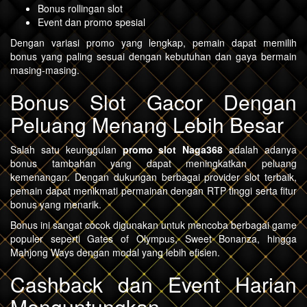
Bonus rollingan slot
Event dan promo spesial
Dengan variasi promo yang lengkap, pemain dapat memilih
bonus yang paling sesuai dengan kebutuhan dan gaya bermain
masing-masing.
Bonus Slot Gacor Dengan
Peluang Menang Lebih Besar
Salah satu keunggulan
promo slot Naga368
adalah adanya
bonus tambahan yang dapat meningkatkan peluang
kemenangan. Dengan dukungan berbagai provider slot terbaik,
pemain dapat menikmati permainan dengan RTP tinggi serta fitur
bonus yang menarik.
Bonus ini sangat cocok digunakan untuk mencoba berbagai game
populer seperti Gates of Olympus, Sweet Bonanza, hingga
Mahjong Ways dengan modal yang lebih efisien.
Cashback dan Event Harian
Menguntungkan