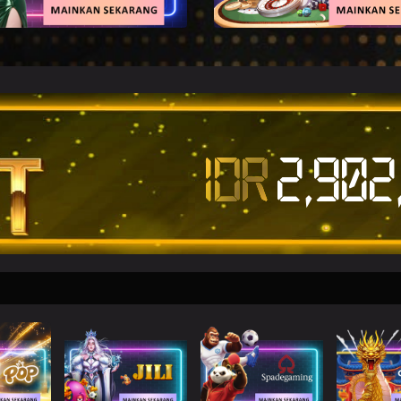
IDR
2,902