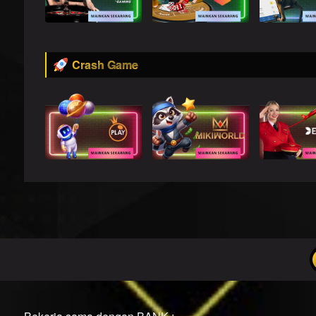
Crash Game