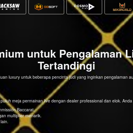
mium untuk Pengalaman Li
Tertandingi
juan luxury untuk beberapa pencinta judi yang inginkan pengalaman auten
luh meja permainan live dengan dealer professional dan elok. Anda 
mmission Baccarat.
an multiplier menarik.
lain.