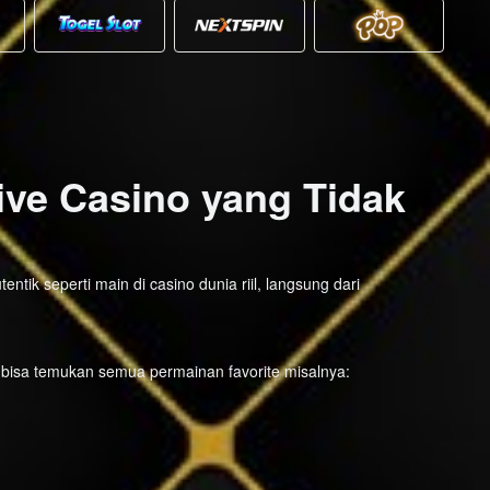
ve Casino yang Tidak
tik seperti main di casino dunia riil, langsung dari
bisa temukan semua permainan favorite misalnya: