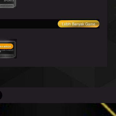
Lebih Banyak Game
tenance